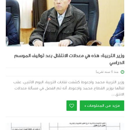
وزير التربية: هذه هي معدلات الانتقال بعد توقيف الموسم
الدراسي
منذ 6 سنه تقريبا
وزير التربية محمد واجعوط كشفت نقابات التربية، اليوم الاثنين، عقب
لقائها بوزير القطاع محمد واجعوط، أنه تم الفصل في مسألة معدلات
الانتق...
مزيد من المعلومات »