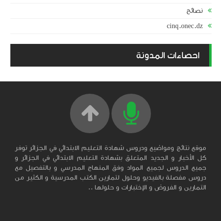
نصائح
cinq.onec.dz
احصاءات المدونة
موقع نتائج ومواضيع ودروس شهادة التعليم الابتدائي في الجزائر توفر
كل الأخبار و الجديد المتعلق بشهادة التعليم الابتدائي في الجزائر و
جميع الدروس لجميع المواد وفق المنهاج المدرسي و بالتفصيل مع
دروس مفصلة بالفيديو وحلول لتمارين الكتب المدرسية و الكثير من
التمارين و الفروض و الإختبارات و حلولها ..